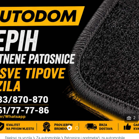
Podijeli
2
Dijelovi za vozila
Za automobile
Patosnice i podmetači za automobile