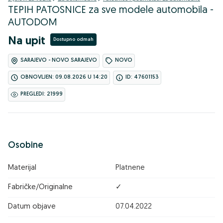
TEPIH PATOSNICE za sve modele automobila -
AUTODOM
Na upit
Dostupno odmah
SARAJEVO - NOVO SARAJEVO
NOVO
OBNOVLJEN: 09.08.2026 U 14:20
ID: 47601153
PREGLEDI: 21999
Osobine
Materijal
Platnene
Fabričke/Originalne
✓
Datum objave
07.04.2022