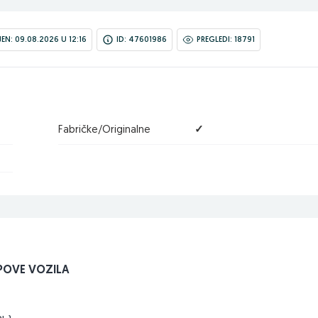
N: 09.08.2026 U 12:16
ID: 47601986
PREGLEDI: 18791
Fabričke/Originalne
✓
IPOVE VOZILA