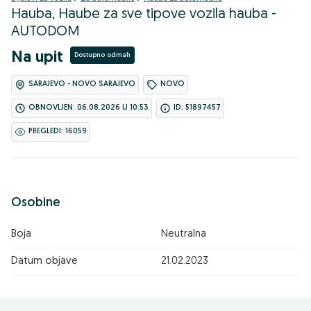
Hauba, Haube za sve tipove vozila hauba -
AUTODOM
Na upit
Dostupno odmah
SARAJEVO - NOVO SARAJEVO
NOVO
OBNOVLJEN: 06.08.2026 U 10:53
ID: 51897457
PREGLEDI: 16059
Osobine
Boja
Neutralna
Datum objave
21.02.2023