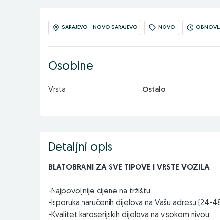
SARAJEVO - NOVO SARAJEVO
NOVO
OBNOVLJE
Osobine
Vrsta
Ostalo
Detaljni opis
BLATOBRANI ZA SVE TIPOVE I VRSTE VOZILA
-Najpovoljnije cijene na tržištu
-Isporuka naručenih dijelova na Vašu adresu (24-4
-Kvalitet karoserijskih dijelova na visokom nivou