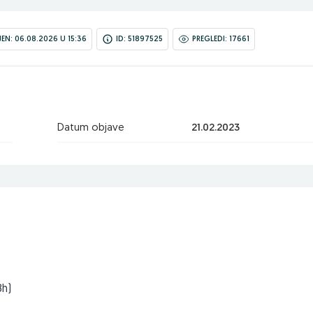
N: 06.08.2026 U 15:36
ID: 51897525
PREGLEDI: 17661
Datum objave
21.02.2023
8h)