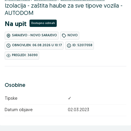
Izolacija - zaštita haube za sve tipove vozila -
AUTODOM
Na upit
Dostupno odmah
SARAJEVO - NOVO SARAJEVO
NOVO
OBNOVLJEN: 06.08.2026 U 10:17
ID: 52017058
PREGLEDI: 36090
Osobine
Tipske
✓
Datum objave
02.03.2023