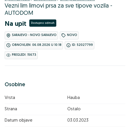
Vezni lim limovi prsa za sve tipove vozila -
AUTODOM
Na upit
Dostupno odmah
SARAJEVO - NOVO SARAJEVO
NOVO
OBNOVLJEN: 06.08.2026 U 10:18
ID: 52027799
PREGLEDI: 15673
Osobine
Vrsta
Hauba
Strana
Ostalo
Datum objave
03.03.2023