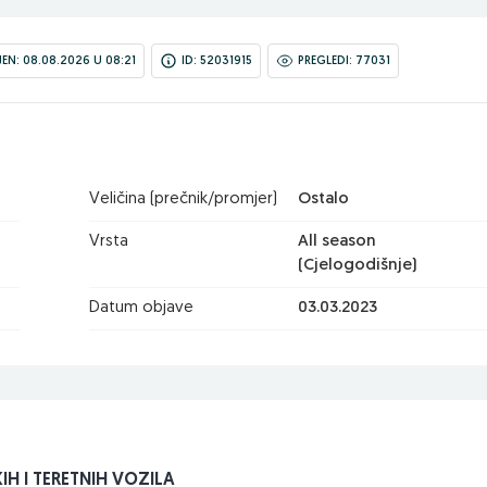
N: 08.08.2026 U 08:21
ID: 52031915
PREGLEDI: 77031
Veličina (prečnik/promjer)
Ostalo
Vrsta
All season
(Cjelogodišnje)
Datum objave
03.03.2023
IH I TERETNIH VOZILA