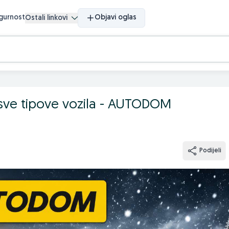
igurnost
Objavi oglas
Ostali linkovi
sve tipove vozila - AUTODOM
Podijeli