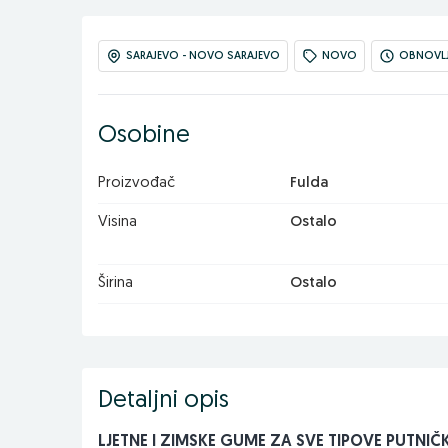
SARAJEVO - NOVO SARAJEVO
NOVO
OBNOVLJE
Osobine
Proizvođač
Fulda
Visina
Ostalo
Širina
Ostalo
Detaljni opis
LJETNE I ZIMSKE GUME ZA SVE TIPOVE PUTNIČK