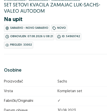
SET SETOVI KVACILA ZAMAJAC LUK-SACHS-
VALEO AUTODOM
Na upit
SARAJEVO - NOVO SARAJEVO
NOVO
OBNOVLJEN: 07.08.2026 U 08:21
ID: 54969742
PREGLEDI: 33002
Osobine
Proizvođač
Sachs
Vrsta
Kompletan set
Fabrički/Originalni
✓
Datum objave
30.08.2023