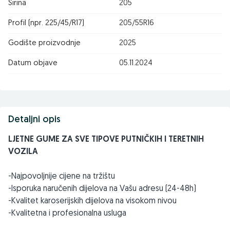
Širina
205
Profil (npr. 225/45/R17)
205/55R16
Godište proizvodnje
2025
Datum objave
05.11.2024
Detaljni opis
LJETNE GUME ZA SVE TIPOVE PUTNIČKIH I TERETNIH
VOZILA
-Najpovoljnije cijene na tržištu
-Isporuka naručenih dijelova na Vašu adresu (24-48h)
-Kvalitet karoserijskih dijelova na visokom nivou
-Kvalitetna i profesionalna usluga