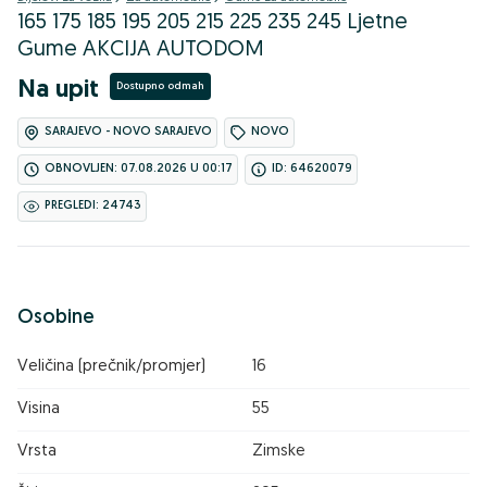
165 175 185 195 205 215 225 235 245 Ljetne
Gume AKCIJA AUTODOM
Na upit
Dostupno odmah
SARAJEVO - NOVO SARAJEVO
NOVO
OBNOVLJEN: 07.08.2026 U 00:17
ID: 64620079
PREGLEDI: 24743
Osobine
Veličina (prečnik/promjer)
16
Visina
55
Vrsta
Zimske