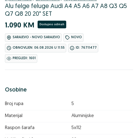
Alu felge feluge Audi A4 A5 A6 A7 A8 Q3 Q5
Q7 Q8 20 20" SET
1.090 KM
Dostupno odmah
SARAJEVO - NOVO SARAJEVO
NOVO
OBNOVLJEN: 06.08.2026 U 11:55
ID: 76711477
PREGLEDI: 1601
Osobine
Broj rupa
5
Materijal
Aluminijske
Raspon šarafa
5x112