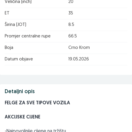
Veličina (inch)
20
ET
35
Širina (JOT)
8.5
Promjer centralne rupe
66.5
Boja
Crno Krom
Datum objave
19.05.2026
Detaljni opis
FELGE ZA SVE TIPOVE VOZILA
AKCIJSKE CIJENE
-Najpovoljnije cijene na tržištu